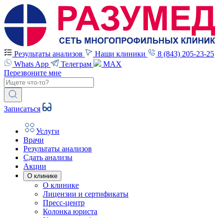
Результаты анализов
Наши клиники
8 (843) 205-23-25
Whats App
Телеграм
MAX
Перезвоните мне
Записаться
Услуги
Врачи
Результаты анализов
Сдать анализы
Акции
О клинике
О клинике
Лицензии и сертификаты
Пресс-центр
Колонка юриста