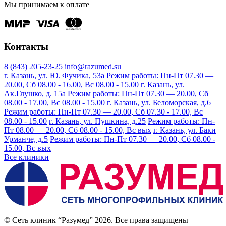
Мы принимаем к оплате
Контакты
8 (843) 205-23-25
info@razumed.su
г. Казань, ул. Ю. Фучика, 53а
Режим работы: Пн-Пт 07.30 —
20.00, Сб 08.00 - 16.00, Вс 08.00 - 15.00
г. Казань, ул.
Ак.Глушко, д. 15а
Режим работы: Пн-Пт 07.30 — 20.00, Сб
08.00 - 17.00, Вс 08.00 - 15.00
г. Казань, ул. Беломорская, д.6
Режим работы: Пн-Пт 07.30 — 20.00, Сб 07.30 - 17.00, Вс
08.00 - 15.00
г. Казань, ул. Пушкина, д.25
Режим работы: Пн-
Пт 08.00 — 20.00, Сб 08.00 - 15.00, Вс вых
г. Казань, ул. Баки
Урманче, д.5
Режим работы: Пн-Пт 07.30 — 20.00, Сб 08.00 -
15.00, Вс вых
Все клиники
© Сеть клиник “Разумед” 2026. Все права защищены