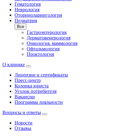
Гематология
Неврология
Оториноларингология
Педиатрия
Все
Гастроэнтерология
Дерматовенерология
Онкология. маммология
Офтальмология
Проктология
О клинике
Лицензии и сертификаты
Пресс-центр
Колонка юриста
Уголок потребителя
Вакансии
Программа лояльности
Вопросы и ответы
Новости
Отзывы