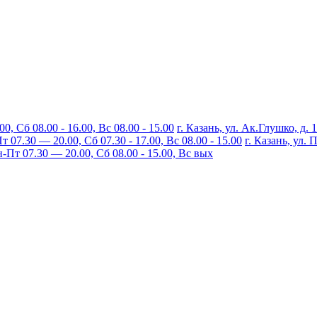
, Сб 08.00 - 16.00, Вс 08.00 - 15.00
г. Казань, ул. Ак.Глушко, д. 
07.30 — 20.00, Сб 07.30 - 17.00, Вс 08.00 - 15.00
г. Казань, ул.
Пт 07.30 — 20.00, Сб 08.00 - 15.00, Вс вых