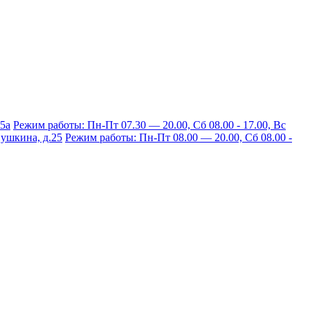
15а
Режим работы: Пн-Пт 07.30 — 20.00, Сб 08.00 - 17.00, Вс
 Пушкина, д.25
Режим работы: Пн-Пт 08.00 — 20.00, Сб 08.00 -