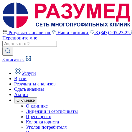
Результаты анализов
Наши клиники
8 (843) 205-23-25
Перезвоните мне
Записаться
Услуги
Врачи
Результаты анализов
Сдать анализы
Акции
О клинике
О клинике
Лицензии и сертификаты
Пресс-центр
Колонка юриста
Уголок потребителя