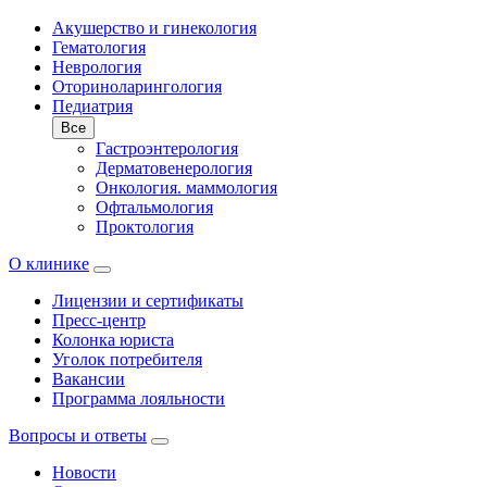
Акушерство и гинекология
Гематология
Неврология
Оториноларингология
Педиатрия
Все
Гастроэнтерология
Дерматовенерология
Онкология. маммология
Офтальмология
Проктология
О клинике
Лицензии и сертификаты
Пресс-центр
Колонка юриста
Уголок потребителя
Вакансии
Программа лояльности
Вопросы и ответы
Новости