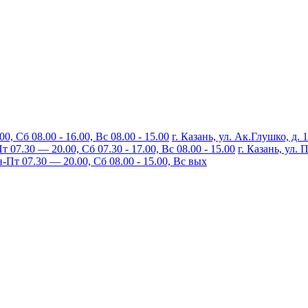
, Сб 08.00 - 16.00, Вс 08.00 - 15.00
г. Казань, ул. Ак.Глушко, д. 
07.30 — 20.00, Сб 07.30 - 17.00, Вс 08.00 - 15.00
г. Казань, ул.
Пт 07.30 — 20.00, Сб 08.00 - 15.00, Вс вых