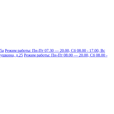
15а
Режим работы: Пн-Пт 07.30 — 20.00, Сб 08.00 - 17.00, Вс
 Пушкина, д.25
Режим работы: Пн-Пт 08.00 — 20.00, Сб 08.00 -