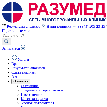
Результаты анализов
Наши клиники
8 (843) 205-23-25
Перезвоните мне
Записаться
Услуги
Врачи
Результаты анализов
Сдать анализы
Акции
О клинике
О клинике
Лицензии и сертификаты
Пресс-центр
Колонка юриста
Уголок потребителя