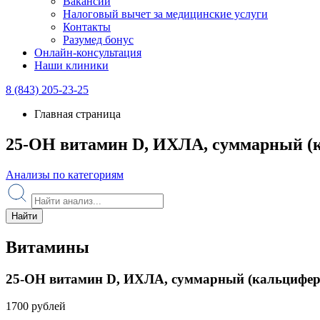
Вакансии
Налоговый вычет за медицинские услуги
Контакты
Разумед бонус
Онлайн-консультация
Наши клиники
8 (843) 205-23-25
Главная страница
25-OH витамин D, ИХЛА, суммарный (
Анализы по категориям
Найти
Витамины
25-OH витамин D, ИХЛА, суммарный (кальцифер
1700 рублей