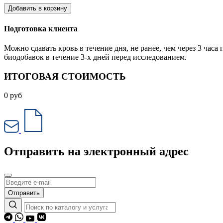
Добавить в корзину
Подготовка клиента
Можно сдавать кровь в течение дня, не ранее, чем через 3 ч
биодобавок в течение 3-х дней перед исследованием.
ИТОГОВАЯ СТОИМОСТЬ
0
руб
Отправить на электронный адрес
Отправить