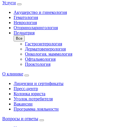
Услуги
Акушерство и гинекология
Гематология
Неврология
Оториноларингология
Педиатрия
Все
Гастроэнтерология
Дерматовенерология
Онкология. маммология
Офтальмология
Проктология
О клинике
Лицензии и сертификаты
Пресс-центр
Колонка юриста
Уголок потребителя
Вакансии
Программа лояльности
Вопросы и ответы