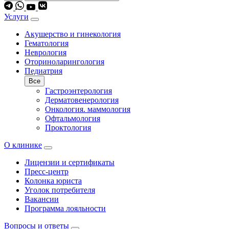
Услуги
Акушерство и гинекология
Гематология
Неврология
Оториноларингология
Педиатрия
Все
Гастроэнтерология
Дерматовенерология
Онкология. маммология
Офтальмология
Проктология
О клинике
Лицензии и сертификаты
Пресс-центр
Колонка юриста
Уголок потребителя
Вакансии
Программа лояльности
Вопросы и ответы