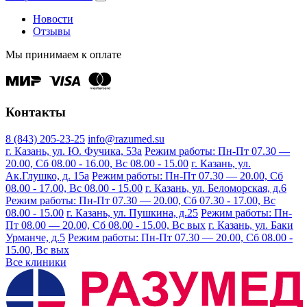
Новости
Отзывы
Мы принимаем к оплате
Контакты
8 (843) 205-23-25
info@razumed.su
г. Казань, ул. Ю. Фучика, 53а
Режим работы: Пн-Пт 07.30 —
20.00, Сб 08.00 - 16.00, Вс 08.00 - 15.00
г. Казань, ул.
Ак.Глушко, д. 15а
Режим работы: Пн-Пт 07.30 — 20.00, Сб
08.00 - 17.00, Вс 08.00 - 15.00
г. Казань, ул. Беломорская, д.6
Режим работы: Пн-Пт 07.30 — 20.00, Сб 07.30 - 17.00, Вс
08.00 - 15.00
г. Казань, ул. Пушкина, д.25
Режим работы: Пн-
Пт 08.00 — 20.00, Сб 08.00 - 15.00, Вс вых
г. Казань, ул. Баки
Урманче, д.5
Режим работы: Пн-Пт 07.30 — 20.00, Сб 08.00 -
15.00, Вс вых
Все клиники