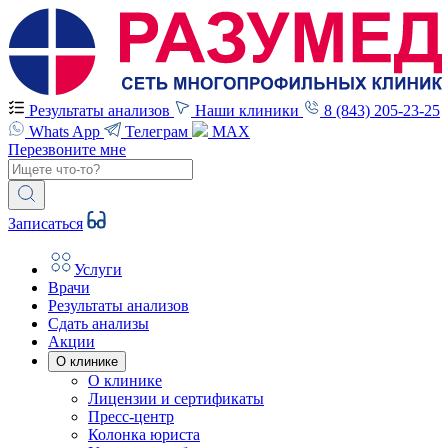
Результаты анализов
Наши клиники
8 (843) 205-23-25
Whats App
Телеграм
MAX
Перезвоните мне
Записаться
Услуги
Врачи
Результаты анализов
Сдать анализы
Акции
О клинике
О клинике
Лицензии и сертификаты
Пресс-центр
Колонка юриста