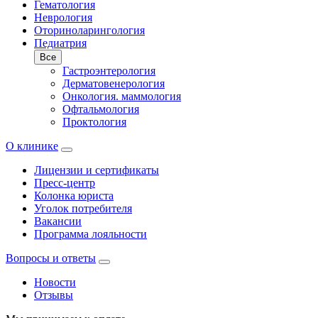
Гематология
Неврология
Оториноларингология
Педиатрия
Все
Гастроэнтерология
Дерматовенерология
Онкология. маммология
Офтальмология
Проктология
О клинике
Лицензии и сертификаты
Пресс-центр
Колонка юриста
Уголок потребителя
Вакансии
Программа лояльности
Вопросы и ответы
Новости
Отзывы