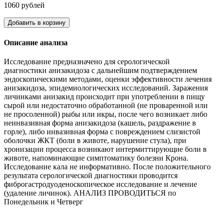
1060 рублей
Добавить в корзину
Описание анализа
Исследование предназначено для серологической
диагностики анизакидоза с дальнейшим подтверждением
эндоскопическими методами, оценки эффективности лечения
анизакидоза, эпидемиологических исследований. Заражения
личинками анизакид происходит при употреблении в пищу
сырой или недостаточно обработанной (не проваренной или
не просоленной) рыбы или икры, после чего возникает либо
неинвазивная форма анизакидоза (кашель, раздражение в
горле), либо инвазивная форма с повреждением слизистой
оболочки ЖКТ (боли в животе, нарушение стула), при
хронизации процесса возникают интермиттирующие боли в
животе, напоминающие симптоматику болезни Крона.
Исследование кала не информативно. После положительного
результата серологической диагностики проводится
фиброгастродуоденоскопическое исследование и лечение
(удаление личинок). АНАЛИЗ ПРОВОДИТЬСЯ по
Понедельник и Четверг