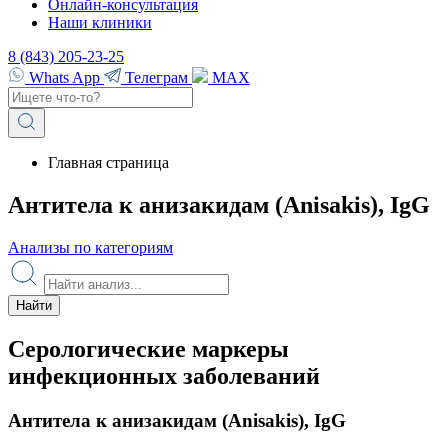
Онлайн-консультация
Наши клиники
8 (843) 205-23-25
Whats App
Телеграм
MAX
Главная страница
Антитела к анизакидам (Anisakis), IgG
Анализы по категориям
Найти
Серологические маркеры
инфекционных заболеваний
Антитела к анизакидам (Anisakis), IgG