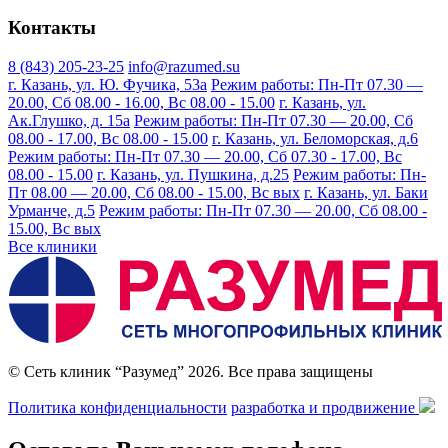
Контакты
8 (843) 205-23-25
info@razumed.su
г. Казань, ул. Ю. Фучика, 53а
Режим работы: Пн-Пт 07.30 —
20.00, Сб 08.00 - 16.00, Вс 08.00 - 15.00
г. Казань, ул.
Ак.Глушко, д. 15а
Режим работы: Пн-Пт 07.30 — 20.00, Сб
08.00 - 17.00, Вс 08.00 - 15.00
г. Казань, ул. Беломорская, д.6
Режим работы: Пн-Пт 07.30 — 20.00, Сб 07.30 - 17.00, Вс
08.00 - 15.00
г. Казань, ул. Пушкина, д.25
Режим работы: Пн-
Пт 08.00 — 20.00, Сб 08.00 - 15.00, Вс вых
г. Казань, ул. Баки
Урманче, д.5
Режим работы: Пн-Пт 07.30 — 20.00, Сб 08.00 -
15.00, Вс вых
Все клиники
© Сеть клиник “Разумед” 2026. Все права защищены
Политика конфиденциальности
разработка и продвижение