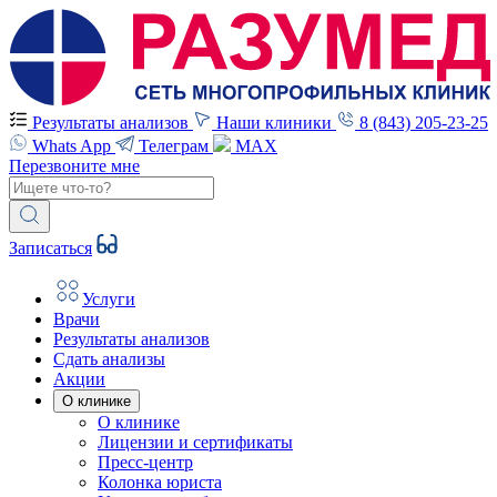
Результаты анализов
Наши клиники
8 (843) 205-23-25
Whats App
Телеграм
MAX
Перезвоните мне
Записаться
Услуги
Врачи
Результаты анализов
Сдать анализы
Акции
О клинике
О клинике
Лицензии и сертификаты
Пресс-центр
Колонка юриста