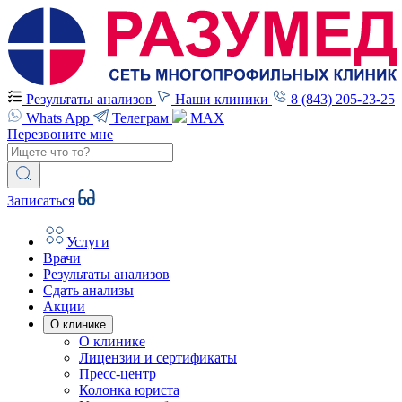
Результаты анализов
Наши клиники
8 (843) 205-23-25
Whats App
Телеграм
MAX
Перезвоните мне
Записаться
Услуги
Врачи
Результаты анализов
Сдать анализы
Акции
О клинике
О клинике
Лицензии и сертификаты
Пресс-центр
Колонка юриста