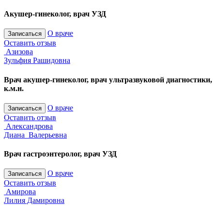
Акушер-гинеколог, врач УЗД
О враче
Записаться
Оставить отзыв
Азизова
Зульфия Рашидовна
Врач акушер-гинеколог, врач ультразвуковой диагностики,
к.м.н.
О враче
Записаться
Оставить отзыв
Александрова
Диана Валерьевна
Врач гастроэнтеролог, врач УЗД
О враче
Записаться
Оставить отзыв
Амирова
Лилия Дамировна