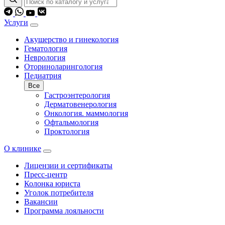
Услуги
Акушерство и гинекология
Гематология
Неврология
Оториноларингология
Педиатрия
Все
Гастроэнтерология
Дерматовенерология
Онкология. маммология
Офтальмология
Проктология
О клинике
Лицензии и сертификаты
Пресс-центр
Колонка юриста
Уголок потребителя
Вакансии
Программа лояльности