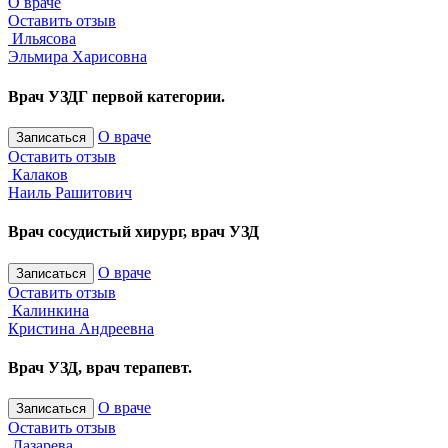
О враче
Оставить отзыв
Ильясова
Эльмира Харисовна
Врач УЗДГ первой категории.
О враче
Записаться
Оставить отзыв
Калаков
Наиль Рашитович
Врач сосудистый хирург, врач УЗД
О враче
Записаться
Оставить отзыв
Калинкина
Кристина Андреевна
Врач УЗД, врач терапевт.
О враче
Записаться
Оставить отзыв
Лазарева