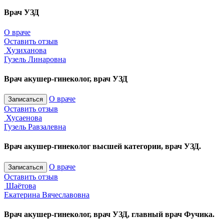
Врач УЗД
О враче
Оставить отзыв
Хузиханова
Гузель Линаровна
Врач акушер-гинеколог, врач УЗД
О враче
Записаться
Оставить отзыв
Хусаенова
Гузель Равзалевна
Врач акушер-гинеколог высшей категории, врач УЗД.
О враче
Записаться
Оставить отзыв
Шаётова
Екатерина Вячеславовна
Врач акушер-гинеколог, врач УЗД, главный врач Фучика.