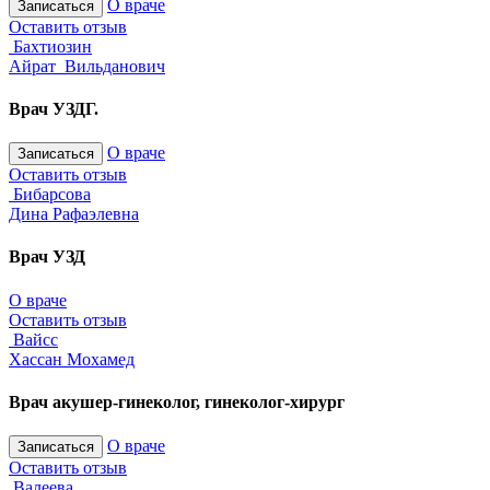
О враче
Записаться
Оставить отзыв
Бахтиозин
Айрат Вильданович
Врач УЗДГ.
О враче
Записаться
Оставить отзыв
Бибарсова
Дина Рафаэлевна
Врач УЗД
О враче
Оставить отзыв
Вайсс
Хассан Мохамед
Врач акушер-гинеколог, гинеколог-хирург
О враче
Записаться
Оставить отзыв
Валеева