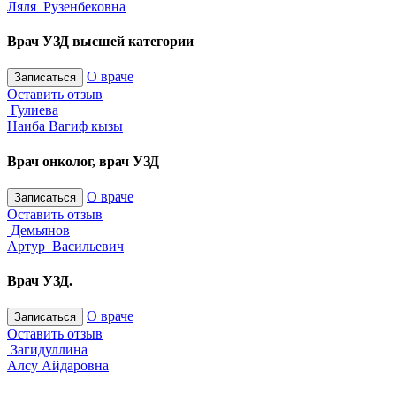
Ляля Рузенбековна
Врач УЗД высшей категории
О враче
Записаться
Оставить отзыв
Гулиева
Наиба Вагиф кызы
Врач онколог, врач УЗД
О враче
Записаться
Оставить отзыв
Демьянов
Артур Васильевич
Врач УЗД.
О враче
Записаться
Оставить отзыв
Загидуллина
Алсу Айдаровна