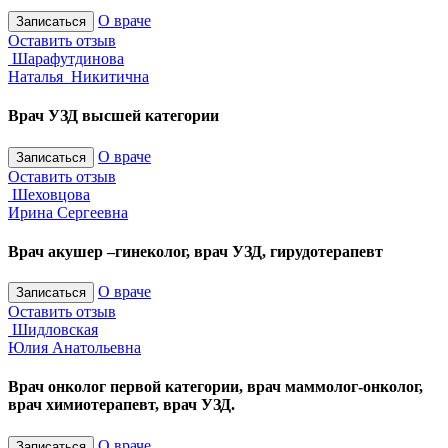
О враче
Записаться
Оставить отзыв
Шарафутдинова
Наталья Никитична
Врач УЗД высшей категории
О враче
Записаться
Оставить отзыв
Шеховцова
Ирина Сергеевна
Врач акушер –гинеколог, врач УЗД, гирудотерапевт
О враче
Записаться
Оставить отзыв
Шидловская
Юлия Анатольевна
Врач онколог первой категории, врач маммолог-онколог,
врач химиотерапевт, врач УЗД.
О враче
Записаться