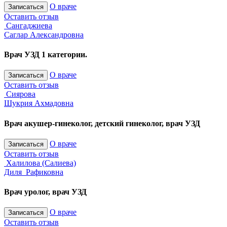
О враче
Записаться
Оставить отзыв
Сангаджиева
Саглар Александровна
Врач УЗД 1 категории.
О враче
Записаться
Оставить отзыв
Сиярова
Шукрия Ахмадовна
Врач акушер-гинеколог, детский гинеколог, врач УЗД
О враче
Записаться
Оставить отзыв
Халилова (Салиева)
Диля Рафиковна
Врач уролог, врач УЗД
О враче
Записаться
Оставить отзыв