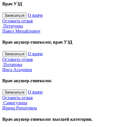
Врач УЗД
О враче
Записаться
Оставить отзыв
Петрунин
Павел Михайлович
Врач акушер-гинеколог, врач УЗД
О враче
Записаться
Оставить отзыв
Потапова
Инга Асадовна
Врач акушер-гинеколог.
О враче
Записаться
Оставить отзыв
Самигулина
Ирина Ринатовна
Врач акушер-гинеколог высшей категории.