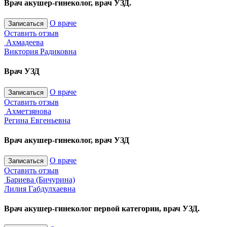
Врач акушер-гинеколог, врач УЗД.
О враче
Записаться
Оставить отзыв
Ахмадеева
Виктория Радиковна
Врач УЗД
О враче
Записаться
Оставить отзыв
Ахметзянова
Регина Евгеньевна
Врач акушер-гинеколог, врач УЗД
О враче
Записаться
Оставить отзыв
Бариева (Бичурина)
Лилия Габдулхаевна
Врач акушер-гинеколог первой категории, врач УЗД.