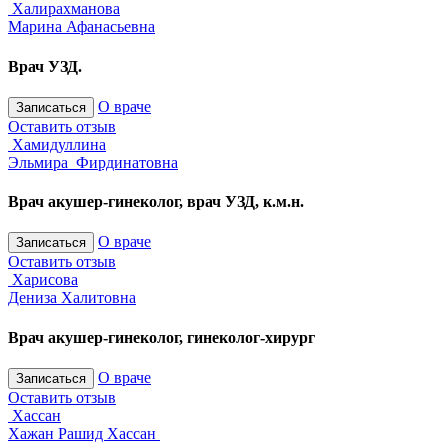
Халирахманова
Марина Афанасьевна
Врач УЗД.
О враче
Записаться
Оставить отзыв
Хамидуллина
Эльмира Фирдинатовна
Врач акушер-гинеколог, врач УЗД, к.м.н.
О враче
Записаться
Оставить отзыв
Харисова
Дениза Халитовна
Врач акушер-гинеколог, гинеколог-хирург
О враче
Записаться
Оставить отзыв
Хассан
Хажан Рашид Хассан