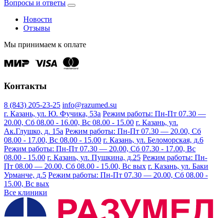
Вопросы и ответы
Новости
Отзывы
Мы принимаем к оплате
Контакты
8 (843) 205-23-25
info@razumed.su
г. Казань, ул. Ю. Фучика, 53а
Режим работы: Пн-Пт 07.30 —
20.00, Сб 08.00 - 16.00, Вс 08.00 - 15.00
г. Казань, ул.
Ак.Глушко, д. 15а
Режим работы: Пн-Пт 07.30 — 20.00, Сб
08.00 - 17.00, Вс 08.00 - 15.00
г. Казань, ул. Беломорская, д.6
Режим работы: Пн-Пт 07.30 — 20.00, Сб 07.30 - 17.00, Вс
08.00 - 15.00
г. Казань, ул. Пушкина, д.25
Режим работы: Пн-
Пт 08.00 — 20.00, Сб 08.00 - 15.00, Вс вых
г. Казань, ул. Баки
Урманче, д.5
Режим работы: Пн-Пт 07.30 — 20.00, Сб 08.00 -
15.00, Вс вых
Все клиники