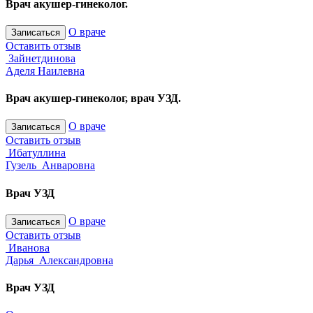
Врач акушер-гинеколог.
О враче
Записаться
Оставить отзыв
Зайнетдинова
Аделя Наилевна
Врач акушер-гинеколог, врач УЗД.
О враче
Записаться
Оставить отзыв
Ибатуллина
Гузель Анваровна
Врач УЗД
О враче
Записаться
Оставить отзыв
Иванова
Дарья Александровна
Врач УЗД