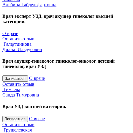
Альбина Габдельфартовна
Врач-эксперт УЗД, врач акушер-гинеколог высшей
категории.
О враче
Оставить отзыв
Галаутдинова
Диана Ильдусовна
Врач акушер-гинеколог, гинеколог-онколог, детский
гинеколог, врач УЗД
О враче
Записаться
Оставить отзыв
Гимаева
Саида Тимуровна
Врач УЗД высшей категории.
О враче
Записаться
Оставить отзыв
Грушелевская