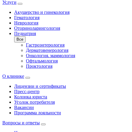
Услуги
Акушерство и гинекология
Гематология
Неврология
Оториноларингология
Педиатрия
Все
Гастроэнтерология
Дерматовенерология
Онкология. маммология
Офтальмология
Проктология
О клинике
Лицензии и сертификаты
Пресс-центр
Колонка юриста
Уголок потребителя
Вакансии
Программа лояльности
Вопросы и ответы