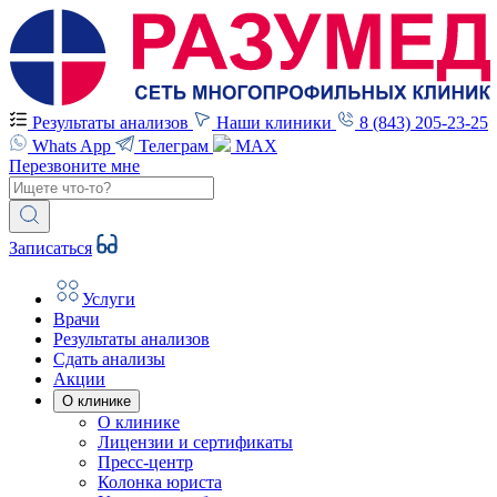
Результаты анализов
Наши клиники
8 (843) 205-23-25
Whats App
Телеграм
MAX
Перезвоните мне
Записаться
Услуги
Врачи
Результаты анализов
Сдать анализы
Акции
О клинике
О клинике
Лицензии и сертификаты
Пресс-центр
Колонка юриста