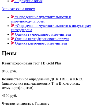
Эндокринология
Записаться на прием
*Определение чувствительности к
иммуномодуляторам
*Определение чувствительности к индукторам
интерферона
Оценка гуморального иммунитета
Оценка интерферонового статуса
Оценка клеточного иммунитета
Цены
Квантифероновый тест TB Gold Plus
8450 руб.
Количественное определение ДНК TREC и KREC
(диагностика наследственных Т- и В-клеточных
иммунодефицитов)
4150 руб.
Чувствительность к Галавиту