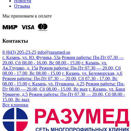
Новости
Отзывы
Мы принимаем к оплате
Контакты
8 (843) 205-23-25
info@razumed.su
г. Казань, ул. Ю. Фучика, 53а
Режим работы: Пн-Пт 07.30 —
20.00, Сб 08.00 - 16.00, Вс 08.00 - 15.00
г. Казань, ул.
Ак.Глушко, д. 15а
Режим работы: Пн-Пт 07.30 — 20.00, Сб
08.00 - 17.00, Вс 08.00 - 15.00
г. Казань, ул. Беломорская, д.6
Режим работы: Пн-Пт 07.30 — 20.00, Сб 07.30 - 17.00, Вс
08.00 - 15.00
г. Казань, ул. Пушкина, д.25
Режим работы: Пн-
Пт 08.00 — 20.00, Сб 08.00 - 15.00, Вс вых
г. Казань, ул. Баки
Урманче, д.5
Режим работы: Пн-Пт 07.30 — 20.00, Сб 08.00 -
15.00, Вс вых
Все клиники