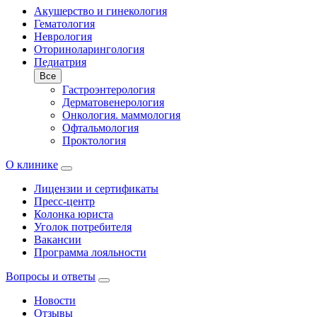
Акушерство и гинекология
Гематология
Неврология
Оториноларингология
Педиатрия
Все
Гастроэнтерология
Дерматовенерология
Онкология. маммология
Офтальмология
Проктология
О клинике
Лицензии и сертификаты
Пресс-центр
Колонка юриста
Уголок потребителя
Вакансии
Программа лояльности
Вопросы и ответы
Новости
Отзывы