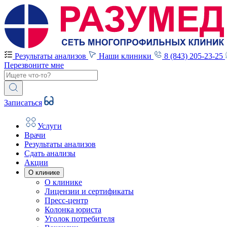
Результаты анализов
Наши клиники
8 (843) 205-23-25
Перезвоните мне
Записаться
Услуги
Врачи
Результаты анализов
Сдать анализы
Акции
О клинике
О клинике
Лицензии и сертификаты
Пресс-центр
Колонка юриста
Уголок потребителя