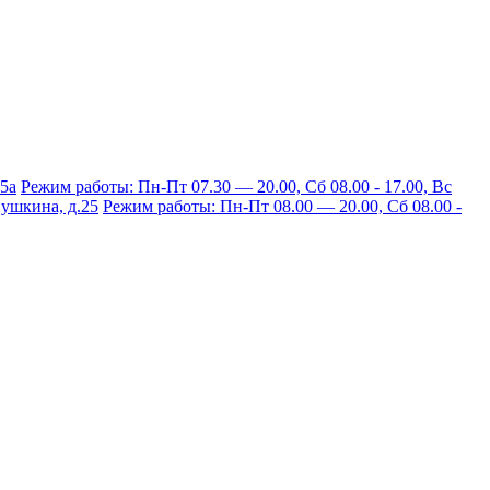
15а
Режим работы: Пн-Пт 07.30 — 20.00, Сб 08.00 - 17.00, Вс
 Пушкина, д.25
Режим работы: Пн-Пт 08.00 — 20.00, Сб 08.00 -