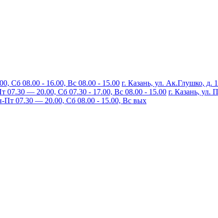
, Сб 08.00 - 16.00, Вс 08.00 - 15.00
г. Казань, ул. Ак.Глушко, д. 
07.30 — 20.00, Сб 07.30 - 17.00, Вс 08.00 - 15.00
г. Казань, ул.
Пт 07.30 — 20.00, Сб 08.00 - 15.00, Вс вых