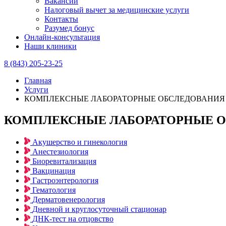
Вакансии
Налоговый вычет за медицинские услуги
Контакты
Разумед бонус
Онлайн-консультация
Наши клиники
8 (843) 205-23-25
Главная
Услуги
КОМПЛЕКСНЫЕ ЛАБОРАТОРНЫЕ ОБСЛЕДОВАНИЯ
КОМПЛЕКСНЫЕ ЛАБОРАТОРНЫЕ 
Акушерство и гинекология
Анестезиология
Биоревитализация
Вакцинация
Гастроэнтерология
Гематология
Дерматовенерология
Дневной и круглосуточный стационар
ДНК-тест на отцовство