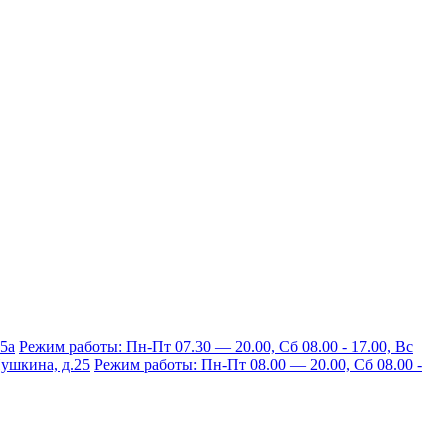
15а
Режим работы: Пн-Пт 07.30 — 20.00, Сб 08.00 - 17.00, Вс
 Пушкина, д.25
Режим работы: Пн-Пт 08.00 — 20.00, Сб 08.00 -