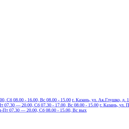
, Сб 08.00 - 16.00, Вс 08.00 - 15.00
г. Казань, ул. Ак.Глушко, д. 
07.30 — 20.00, Сб 07.30 - 17.00, Вс 08.00 - 15.00
г. Казань, ул.
Пт 07.30 — 20.00, Сб 08.00 - 15.00, Вс вых