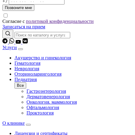
+7
Позвоните мне
Согласие с
политикой конфиденциальности
Записаться на прием
Услуги
Акушерство и гинекология
Гематология
Неврология
Оториноларингология
Педиатрия
Все
Гастроэнтерология
Дерматовенерология
Онкология. маммология
Офтальмология
Проктология
О клинике
Лицензии и сертификаты