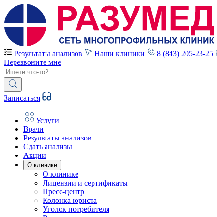
Результаты анализов
Наши клиники
8 (843) 205-23-25
Перезвоните мне
Записаться
Услуги
Врачи
Результаты анализов
Сдать анализы
Акции
О клинике
О клинике
Лицензии и сертификаты
Пресс-центр
Колонка юриста
Уголок потребителя