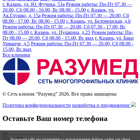
г. Казань, ул. Ю. Фучика, 53а
Режим работы: Пн-Пт 07.30 —
20.00, Сб 08.00 - 16.00, Вс 08.00 - 15.00
г. Казань, ул.
Ак.Глушко, д. 15а
Режим работы: Пн-Пт 07.30 — 20.00, Сб
08.00 - 17.00, Вс 08.00 - 15.00
г. Казань, ул. Беломорская, д.6
Режим работы: Пн-Пт 07.30 — 20.00, Сб 07.30 - 17.00, Вс
08.00 - 15.00
г. Казань, ул. Пушкина, д.25
Режим работы: Пн-
Пт 08.00 — 20.00, Сб 08.00 - 15.00, Вс вых
г. Казань, ул. Баки
Урманче, д.5
Режим работы: Пн-Пт 07.30 — 20.00, Сб 08.00 -
15.00, Вс вых
Все клиники
© Сеть клиник “Разумед” 2026. Все права защищены
Политика конфиденциальности
разработка и продвижение
Оставьте Ваш номер телефона
Используя сайт, вы соглашаетесь с использованием файлов cookie для сбора