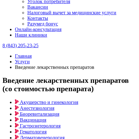
Уголок потребителя
Вакансии
Налоговый вычет за медицинские услуги
Контакты
Разумед бонус
Онлайн-консультация
Наши клиники
8 (843) 205-23-25
Главная
Услуги
Введение лекарственных препаратов
Введение лекарственных препаратов
(со стоимостью препарата)
Акушерство и гинекология
Анестезиология
Биоревитализация
Вакцинация
Гастроэнтерология
Гематология
Дерматовенерология