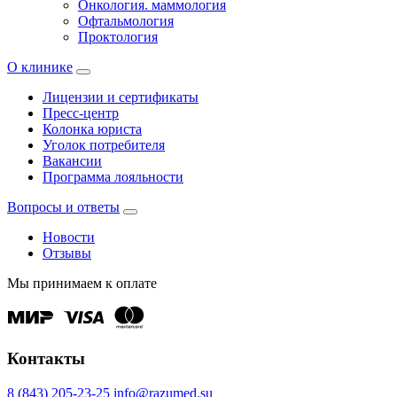
Онкология. маммология
Офтальмология
Проктология
О клинике
Лицензии и сертификаты
Пресс-центр
Колонка юриста
Уголок потребителя
Вакансии
Программа лояльности
Вопросы и ответы
Новости
Отзывы
Мы принимаем к оплате
Контакты
8 (843) 205-23-25
info@razumed.su