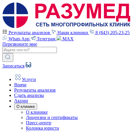
Результаты анализов
Наши клиники
8 (843) 205-23-25
Whats App
Телеграм
MAX
Перезвоните мне
Записаться
Услуги
Врачи
Результаты анализов
Сдать анализы
Акции
О клинике
О клинике
Лицензии и сертификаты
Пресс-центр
Колонка юриста